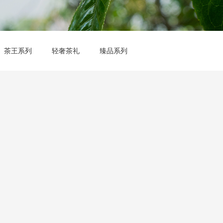
茶王系列
轻奢茶礼
臻品系列