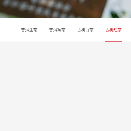
普洱生茶
普洱熟茶
古树白茶
古树红茶