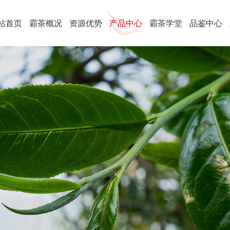
站首页
霸茶概况
资源优势
产品中心
霸茶学堂
品鉴中心